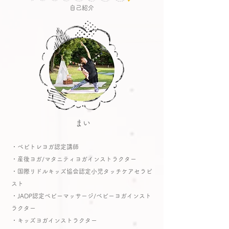
自己紹介
まい
・ベビトレヨガ認定講師
・産後ヨガ/マタニティヨガインストラクター​
​・国際リドルキッズ協会認定​小児タッチケアセラピ
スト​
・JADP認定ベビーマッサージ/ベビーヨガインスト
ラクター
​・キッズヨガインストラクター