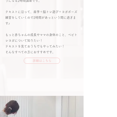
うになる2時間講座です。
テキストに沿って、座学＋脳トレ遊び＋ヨガポーズ
練習をしていくので2時間があっという間に過ぎま
す♪
もっと赤ちゃんの成長やママの身体のこと、ベビト
レヨガについて知りたい！
​テキストを見ておうちでもやってみたい！
そんなすべての方におすすめです。
詳細はこちら