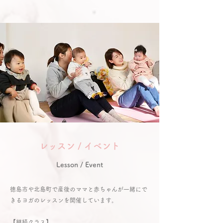
レッスン / イベント
Lesson / Event
徳島市や北島町で産後のママと赤ちゃんが一緒にで
きるヨガのレッスンを開催しています。
【継続クラス】