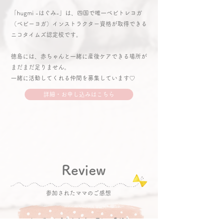
「hugmi -はぐみ-」は、四国で唯一ベビトレヨガ
（ベビーヨガ）インストラクター資格が取得できる
ニコタイムズ認定校です。
徳島には、赤ちゃんと一緒に産後ケアできる場所が
まだまだ足りません。
一緒に活動してくれる仲間を募集しています♡
詳細・お申し込みはこちら
Review
参加されたママのご感想
レッスンに参加した次の日に、子ども