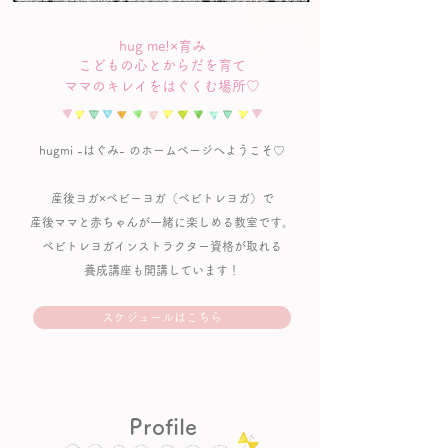
hug me!×育み
こどもの心とからだを育て
​ママのキレイをはぐくむ場所♡
hugmi -はぐみ- のホームページへようこそ♡
産後ヨガ×ベビーヨガ（ベビトレヨガ）で
産後ママと赤ちゃんが一緒に楽しめる教室です。
ベビトレヨガインストラクター資格が取れる
養成講座も開講しています！
スケジュールはこちら
Profile