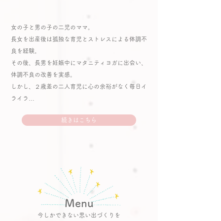
女の子と男の子の二児のママ。
長女を出産後は孤独な育児とストレスによる体調不
良を経験。
その後、長男を妊娠中にマタニティヨガに出会い、
体調不良の改善を実感。
しかし、２歳差の二人育児に心の余裕がなく毎日イ
ライラ…
続きはこちら
​Menu
​今しかできない思い出づくりを