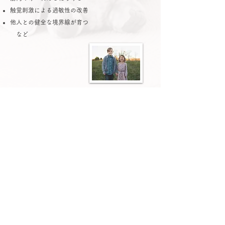
触覚刺激による過敏性の改善
他人との健全な境界線が育つ
など
​Hugmiのインストラクターは、ティナ・アレン
先生から直接指導を受けた小児タッチケアセラ
ピストです。ティナ・アレンについて詳しくは
こちら↓
​小児タッチセラピー紹介VTR